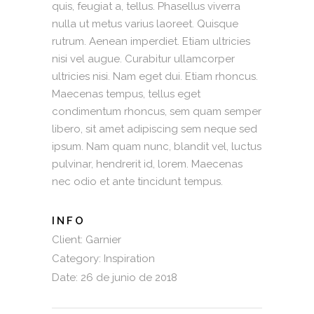
quis, feugiat a, tellus. Phasellus viverra
nulla ut metus varius laoreet. Quisque
rutrum. Aenean imperdiet. Etiam ultricies
nisi vel augue. Curabitur ullamcorper
ultricies nisi. Nam eget dui. Etiam rhoncus.
Maecenas tempus, tellus eget
condimentum rhoncus, sem quam semper
libero, sit amet adipiscing sem neque sed
ipsum. Nam quam nunc, blandit vel, luctus
pulvinar, hendrerit id, lorem. Maecenas
nec odio et ante tincidunt tempus.
INFO
Client:
Garnier
Category:
Inspiration
Date:
26 de junio de 2018