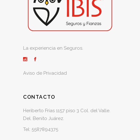
La experiencia en Seguros.
Aviso de Privacidad
CONTACTO
Heriberto Frías 1157 piso 3 Col. del Valle.
Del. Benito Juárez.
Tel:
5587894375