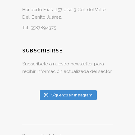
Heriberto Frías 1157 piso 3 Col. del Valle.
Del. Benito Juárez.
Tel:
5587894375
SUBSCRIBIRSE
Subscríbete a nuestro newsletter para
recibir información actualizada del sector.
Síguenos en Instagram