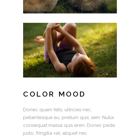
COLOR MOOD
Donec quam felis, ultricies nec,
pellentesque eu, pretium quis, sem. Nulla
consequat massa quis enim. Donec pede
justo, fringilla vel, aliquet nec.