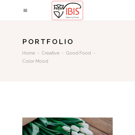
PORTFOLIO
Home
-
Creative
-
Good Food
-
Color Mood